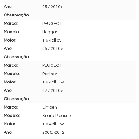
05 / 2010>
PEUGEOT
Hoggar
1.6 4cil 8v
05 / 2010>
PEUGEOT
Partner
1.6 4cil 16v
07 / 2010>
Citroen
Xsara Picasso
1.6 4cil 16v
2006>2012