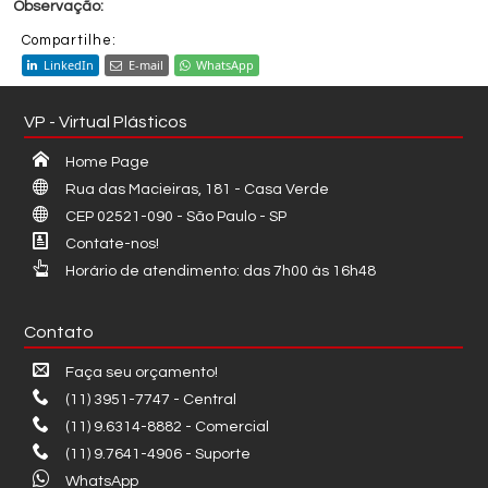
Compartilhe:
LinkedIn
E-mail
WhatsApp
VP - Virtual Plásticos
Home Page
Rua das Macieiras, 181 - Casa Verde
CEP 02521-090 - São Paulo - SP
Contate-nos!
Horário de atendimento: das 7h00 às 16h48
Contato
Faça seu orçamento!
(11) 3951-7747 - Central
(11) 9.6314-8882 - Comercial
(11) 9.7641-4906 - Suporte
WhatsApp