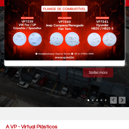
MENU
A VP - Virtual Plásticos