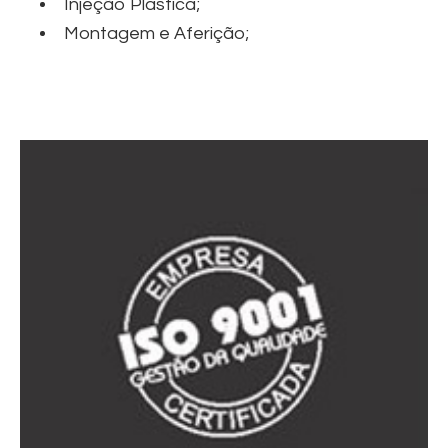
Injeção Plástica;
Montagem e Aferição;