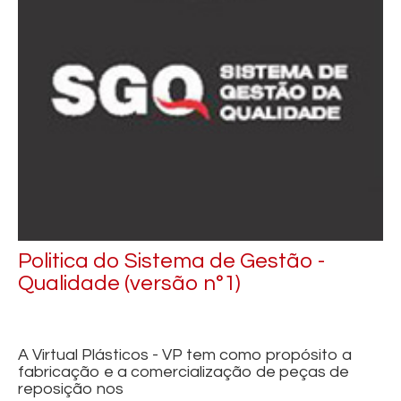
Politica do Sistema de Gestão -
Qualidade (versão n°1)
A Virtual Plásticos - VP tem como propósito a
fabricação e a comercialização de peças de
reposição nos