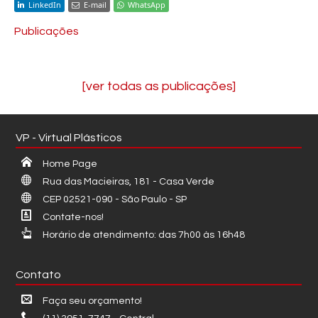
LinkedIn
E-mail
WhatsApp
Publicações
[ver todas as publicações]
VP - Virtual Plásticos
Home Page
Rua das Macieiras, 181 - Casa Verde
CEP 02521-090 - São Paulo - SP
Contate-nos!
Horário de atendimento: das 7h00 às 16h48
Contato
Faça seu orçamento!