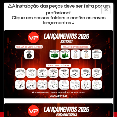
⚠️A instalação das peças deve ser feita por um
×
profissional!
Clique em nossos folders e confira os novos
lançamentos ↓
Fale Conosco
Busca Avançada