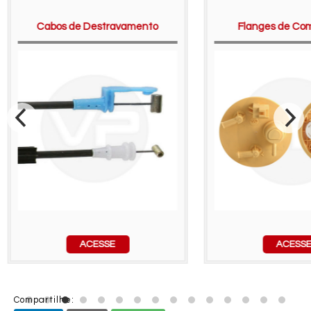
Cabos de Destravamento
Flanges de Com
ACESSE
ACESS
Compartilhe: