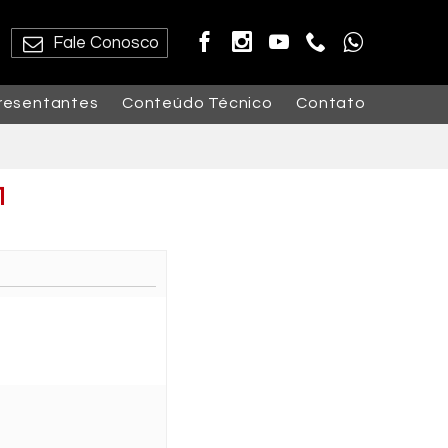
Fale Conosco
resentantes
Conteúdo Técnico
Contato
1