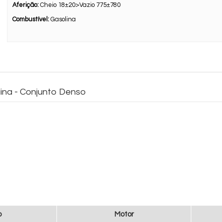
Aferição:
Cheio 18±20>Vazio 775±780
Combustível:
Gasolina
ina - Conjunto Denso
o
Motor