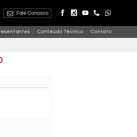
Fale Conosco
resentantes
Conteúdo Técnico
Contato
0