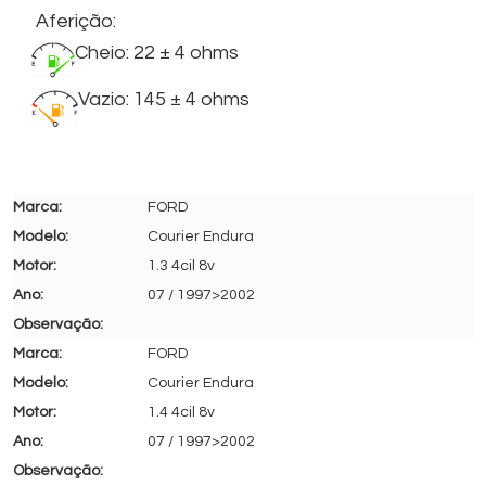
Aferição:
Cheio: 22 ± 4 ohms
Vazio: 145 ± 4 ohms
FORD
Courier Endura
1.3 4cil 8v
07 / 1997>2002
FORD
Courier Endura
1.4 4cil 8v
07 / 1997>2002