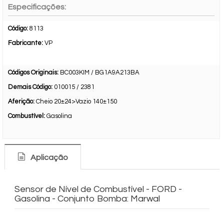
Especificações:
Código:
8113
Fabricante:
VP
Códigos Originais:
BC003KIM / BG1A9A213BA
Demais Código:
010015 / 2381
Aferição:
Cheio 20±24>Vazio 140±150
Combustível:
Gasolina
Aplicação
Sensor de Nível de Combustível - FORD -
Gasolina - Conjunto Bomba: Marwal