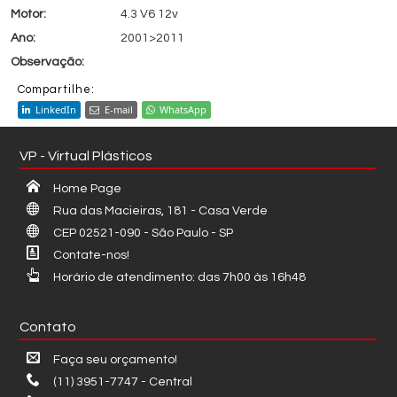
4.3 V6 12v
2001>2011
Compartilhe:
LinkedIn
E-mail
WhatsApp
VP - Virtual Plásticos
Home Page
Rua das Macieiras, 181 - Casa Verde
CEP 02521-090 - São Paulo - SP
Contate-nos!
Horário de atendimento: das 7h00 às 16h48
Contato
Faça seu orçamento!
(11) 3951-7747 - Central