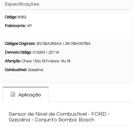
Especificações:
Código:
8062
Fabricante:
VP
Códigos Originais:
2N159A299AA / 2N159H307BA
Demais Código:
010243 / 23114
Aferição:
Cheio 153±167>Vazio 14±18
Combustível:
Gasolina
Aplicação
Sensor de Nível de Combustível - FORD -
Gasolina - Conjunto Bomba: Bosch