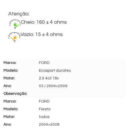
Aferição:
Cheio: 160 ± 4 ohms
Vazio: 15 ± 4 ohms
FORD
Ecosport duratec
2.0 4cil 16v
03 / 2004>2009
FORD
Fiesta
todos
2004>2008