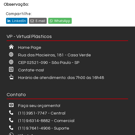
Compartilhe:
LinkedIn
E-mail
WhatsApp
VP - Virtual Plásticos
Home Page
Rua das Macieiras, 181 - Casa Verde
CEP 02521-090 - São Paulo - SP
Contate-nos!
Horário de atendimento: das 7h00 às 16h48
Contato
Faça seu orçamento!
(11) 3951-7747 - Central
(11) 9.6314-8882 - Comercial
(11) 9.7641-4906 - Suporte