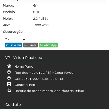
GM
S10
2.2 4cil 8v
1999>2000
Compartilhe:
LinkedIn
E-mail
WhatsApp
VP - Virtual Plásticos
Home Page
Rua das Macieiras, 181 - Casa Verde
CEP 02521-090 - São Paulo - SP
Contate-nos!
Horário de atendimento: das 7h00 às 16h48
Contato