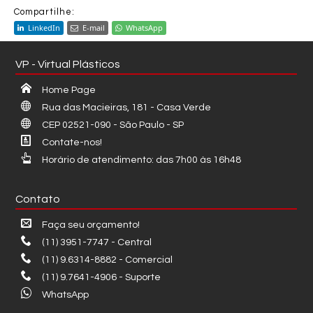
Compartilhe:
LinkedIn
E-mail
WhatsApp
VP - Virtual Plásticos
Home Page
Rua das Macieiras, 181 - Casa Verde
CEP 02521-090 - São Paulo - SP
Contate-nos!
Horário de atendimento: das 7h00 às 16h48
Contato
Faça seu orçamento!
(11) 3951-7747 - Central
(11) 9.6314-8882 - Comercial
(11) 9.7641-4906 - Suporte
WhatsApp