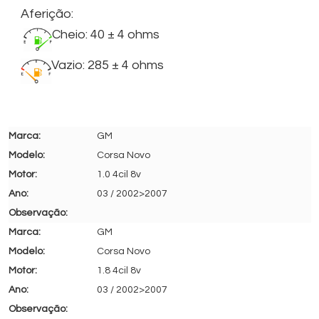
Aferição:
Cheio: 40 ± 4 ohms
Vazio: 285 ± 4 ohms
GM
Corsa Novo
1.0 4cil 8v
03 / 2002>2007
GM
Corsa Novo
1.8 4cil 8v
03 / 2002>2007