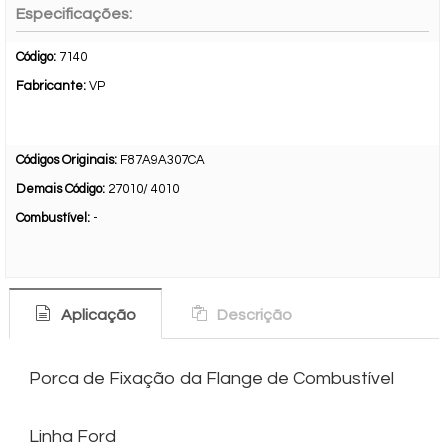
Especificações:
Código:
7140
Fabricante:
VP
Códigos Originais:
F87A9A307CA
Demais Código:
27010/ 4010
Combustível:
-
Aplicação
Descrição
Porca de Fixação da Flange de Combustível
Linha Ford