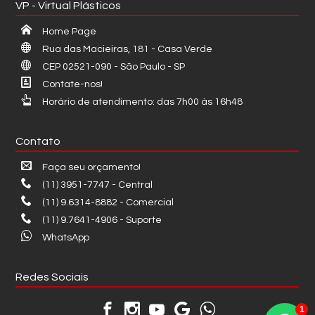
VP - Virtual Plásticos
Home Page
Rua das Macieiras, 181 - Casa Verde
CEP 02521-090 - São Paulo - SP
Contate-nos!
Horário de atendimento: das 7h00 às 16h48
Contato
Faça seu orçamento!
(11) 3951-7747 - Central
(11) 9.6314-8882 - Comercial
(11) 9.7641-4906 - Suporte
WhatsApp
Redes Sociais
1