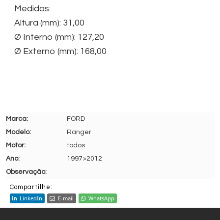
Medidas:
Altura (mm): 31,00
Ø Interno (mm): 127,20
Ø Externo (mm): 168,00
FORD
Ranger
todos
1997>2012
Compartilhe:
LinkedIn
E-mail
WhatsApp