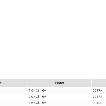
o
Motor
1.6 4Cil 16V
2017>
2.0 4Cil 16V
2017>
1.6 4Cil 16V
2014>