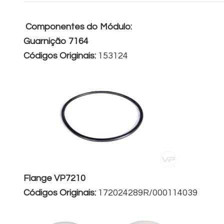
Componentes do Módulo:
Guarnição 7164
Códigos Originais:
153124
Flange VP7210
Códigos Originais:
172024289R/000114039