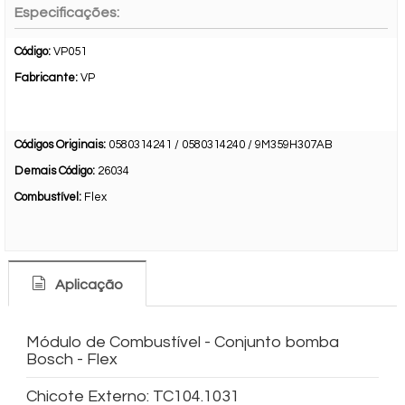
Especificações:
Código:
VP051
Fabricante:
VP
Códigos Originais:
0580314241 / 0580314240 / 9M359H307AB
Demais Código:
26034
Combustível:
Flex
Aplicação
Módulo de Combustível - Conjunto bomba
Bosch - Flex
Chicote Externo: TC104.1031