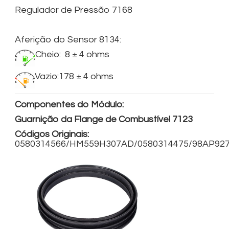
Regulador de Pressão 7168
Aferição do Sensor 8134:
Cheio: 8 ± 4 ohms
Vazio:178 ± 4 ohms
Componentes do Módulo:
Guarnição da Flange de Combustível 7123
Códigos Originais:
0580314566/HM559H307AD/0580314475/98AP92