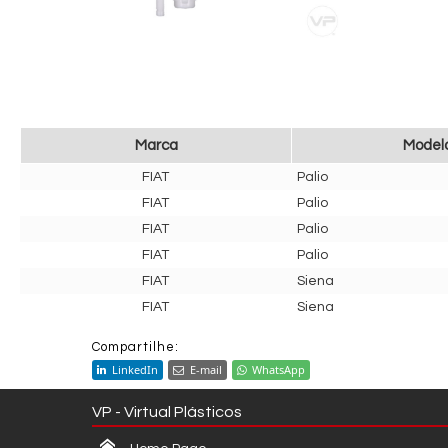
Marca
Model
FIAT
Palio
FIAT
Palio
FIAT
Palio
FIAT
Palio
FIAT
Siena
FIAT
Siena
Compartilhe:
LinkedIn
E-mail
WhatsApp
VP - Virtual Plásticos