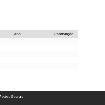
Ano
Observação
Redes Sociais