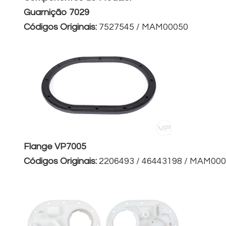
Guarnição 7029
Códigos Originais:
7527545 / MAM00050
Flange VP7005
Códigos Originais:
2206493 / 46443198 / MAM00