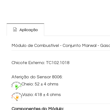
Aplicação
Módulo de Combustível - Conjunto Marwal - Gaso
Chicote Externo: TC102.1018
Aferição do Sensor 8006:
Cheio: 52 ± 4 ohms
Vazio: 418 ± 4 ohms
Componentes do Módulo: