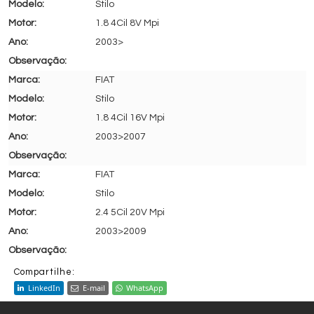
Stilo
1.8 4Cil 8V Mpi
2003>
FIAT
Stilo
1.8 4Cil 16V Mpi
2003>2007
FIAT
Stilo
2.4 5Cil 20V Mpi
2003>2009
Compartilhe:
LinkedIn
E-mail
WhatsApp