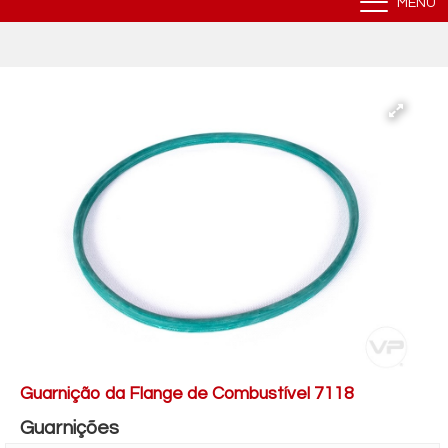
MENU
Guarnição da Flange de Combustível 7118
Guarnições