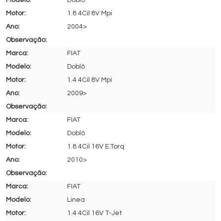
Doblô
1.8 4Cil 8V Mpi
2004>
FIAT
Doblô
1.4 4Cil 8V Mpi
2009>
FIAT
Doblô
1.8 4Cil 16V E.Torq
2010>
FIAT
Linea
1.4 4Cil 16V T-Jet