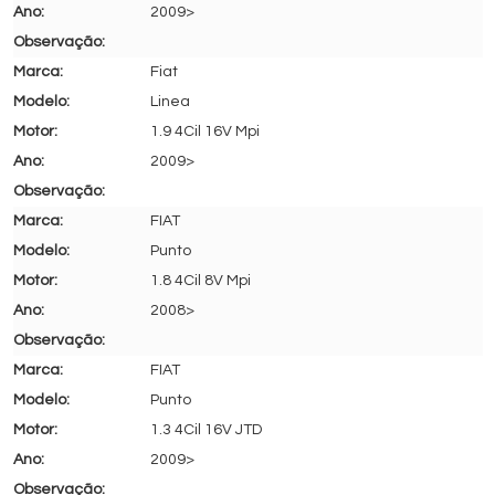
2009>
Fiat
Linea
1.9 4Cil 16V Mpi
2009>
FIAT
Punto
1.8 4Cil 8V Mpi
2008>
FIAT
Punto
1.3 4Cil 16V JTD
2009>