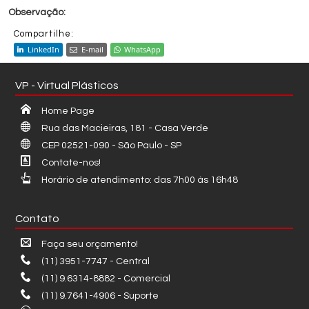
Compartilhe:
LinkedIn
E-mail
WhatsApp
VP - Virtual Plásticos
Home Page
Rua das Macieiras, 181 - Casa Verde
CEP 02521-090 - São Paulo - SP
Contate-nos!
Horário de atendimento: das 7h00 às 16h48
Contato
Faça seu orçamento!
(11) 3951-7747 - Central
(11) 9.6314-8882 - Comercial
(11) 9.7641-4906 - Suporte