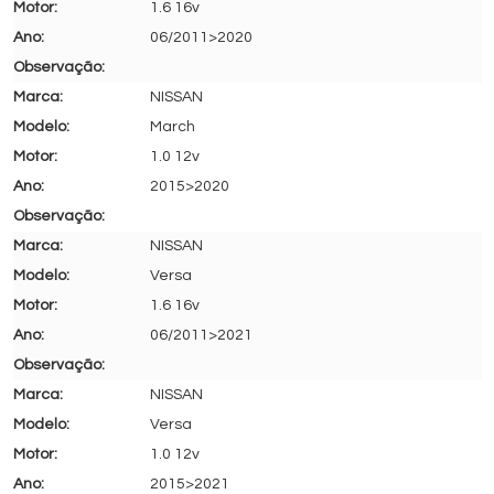
1.6 16v
06/2011>2020
NISSAN
March
1.0 12v
2015>2020
NISSAN
Versa
1.6 16v
06/2011>2021
NISSAN
Versa
1.0 12v
2015>2021