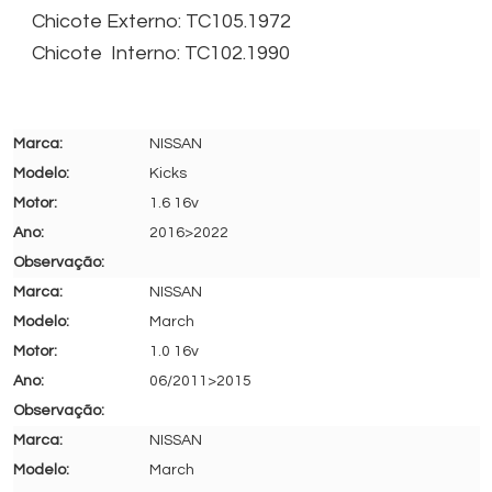
Chicote Externo: TC105.1972
Chicote Interno: TC102.1990
NISSAN
Kicks
1.6 16v
2016>2022
NISSAN
March
1.0 16v
06/2011>2015
NISSAN
March