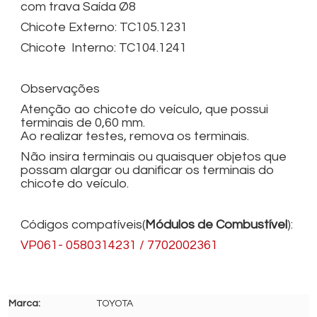
com trava Saída Ø8
Chicote Externo: TC105.1231
Chicote Interno: TC104.1241
Observações
Atenção ao chicote do veículo, que possui
terminais de 0,60 mm.
Ao realizar testes, remova os terminais.
Não insira terminais ou quaisquer objetos que
possam alargar ou danificar os terminais do
chicote do veículo.
Códigos compatíveis(
Módulos de Combustível
):
VP061- 0580314231 / 7702002361
TOYOTA