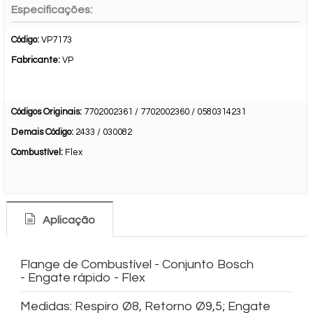
Especificações:
Código:
VP7173
Fabricante:
VP
Códigos Originais:
7702002361 / 7702002360 / 0580314231
Demais Código:
2433 / 030082
Combustível:
Flex
Aplicação
Flange de Combustível - Conjunto Bosch
- Engate rápido - Flex
Medidas: Respiro Ø8, Retorno Ø9,5; Engate