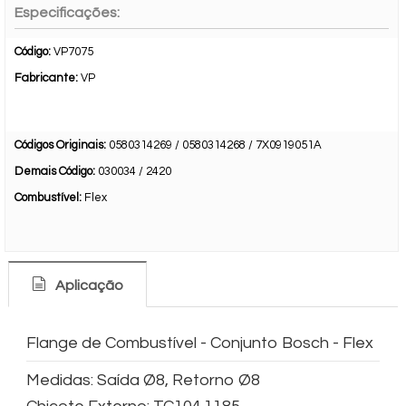
Especificações:
Código:
VP7075
Fabricante:
VP
Códigos Originais:
0580314269 / 0580314268 / 7X0919051A
Demais Código:
030034 / 2420
Combustível:
Flex
Aplicação
Flange de Combustível - Conjunto Bosch - Flex
Medidas: Saída Ø8, Retorno Ø8