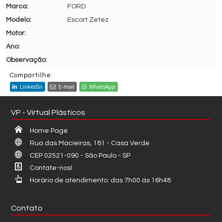
FORD
Escort Zetez
Compartilhe:
LinkedIn
E-mail
WhatsApp
VP - Virtual Plásticos
Home Page
Rua das Macieiras, 181 - Casa Verde
CEP 02521-090 - São Paulo - SP
Contate-nos!
Horário de atendimento: das 7h00 às 16h48
Contato