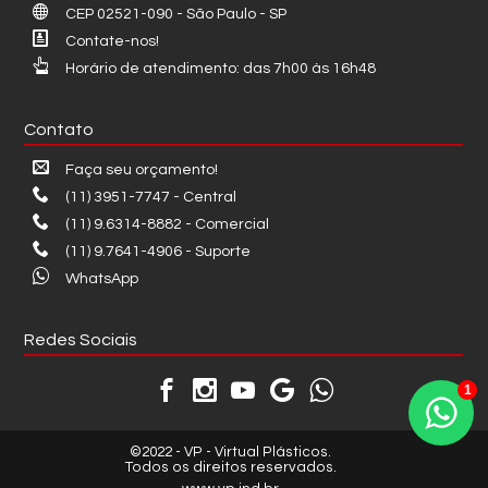
CEP 02521-090 - São Paulo - SP
Contate-nos!
Horário de atendimento: das 7h00 às 16h48
Contato
Faça seu orçamento!
(11) 3951-7747 - Central
(11) 9.6314-8882 - Comercial
(11) 9.7641-4906 - Suporte
WhatsApp
Redes Sociais
1
©2022 - VP - Virtual Plásticos.
Todos os direitos reservados.