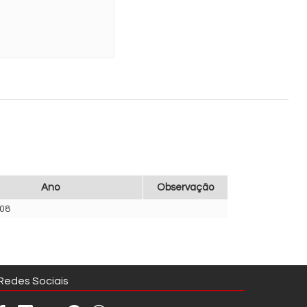
Ano
Observação
08
Redes Sociais