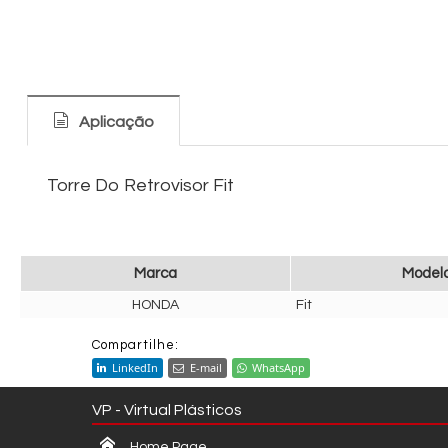
Aplicação
Torre Do Retrovisor Fit
Marca
Model
HONDA
Fit
Compartilhe:
LinkedIn
E-mail
WhatsApp
VP - Virtual Plásticos
Home Page