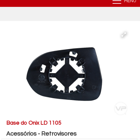
MENU
Base do Onix LD 1105
Acessórios - Retrovisores