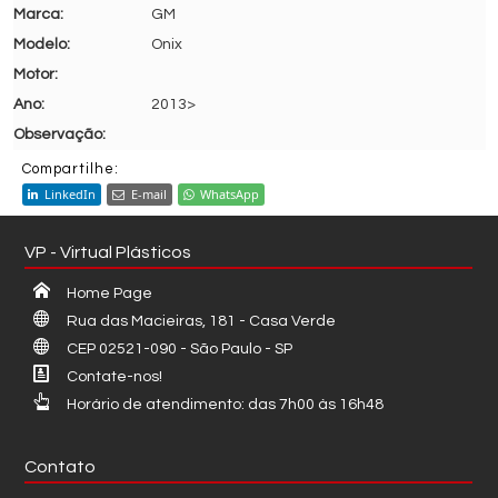
GM
Onix
2013>
Compartilhe:
LinkedIn
E-mail
WhatsApp
VP - Virtual Plásticos
Home Page
Rua das Macieiras, 181 - Casa Verde
CEP 02521-090 - São Paulo - SP
Contate-nos!
Horário de atendimento: das 7h00 às 16h48
Contato