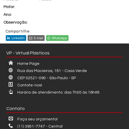
Compartilhe:
LinkedIn
E-mail
WhatsApp
VP - Virtual Plásticos
Home Page
Rua das Macieiras, 181 - Casa Verde
CEP 02521-090 - São Paulo - SP
Contate-nos!
Horário de atendimento: das 7h00 às 16h48
Contato
Faça seu orçamento!
(11) 3951-7747 - Central