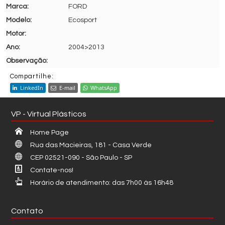
FORD
Ecosport
2004>2013
Compartilhe:
LinkedIn
E-mail
WhatsApp
VP - Virtual Plásticos
Home Page
Rua das Macieiras, 181 - Casa Verde
CEP 02521-090 - São Paulo - SP
Contate-nos!
Horário de atendimento: das 7h00 às 16h48
Contato