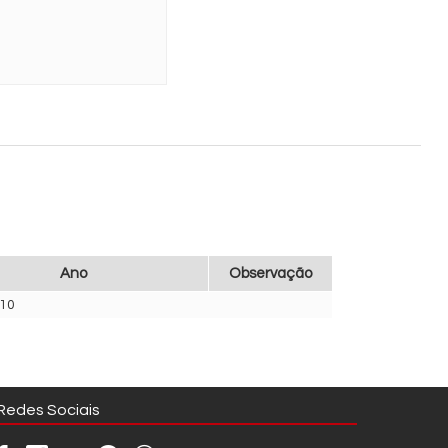
Ano
Observação
10
Redes Sociais