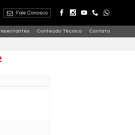
Fale Conosco
resentantes
Conteúdo Técnico
Contato
2