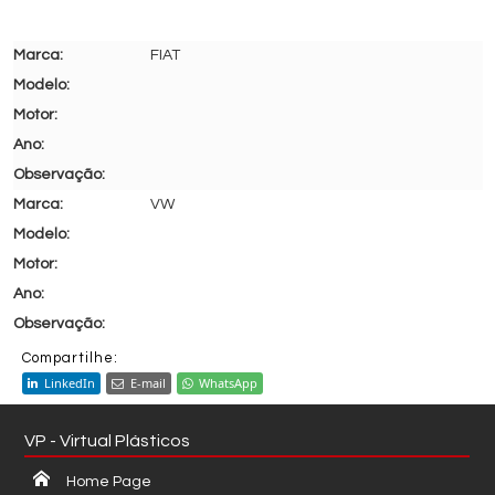
FIAT
VW
Compartilhe:
LinkedIn
E-mail
WhatsApp
VP - Virtual Plásticos
Home Page